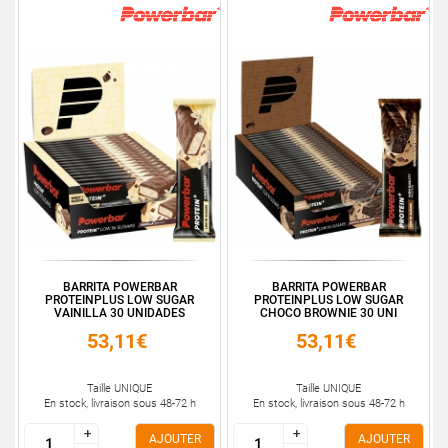
BARRITA POWERBAR
BARRITA POWERBAR
PROTEINPLUS LOW SUGAR
PROTEINPLUS LOW SUGAR
VAINILLA 30 UNIDADES
CHOCO BROWNIE 30 UNI
53,11€
53,11€
Taille UNIQUE
Taille UNIQUE
En stock, livraison sous 48-72 h
En stock, livraison sous 48-72 h
+
+
+
+
AJOUTER
AJOUTER