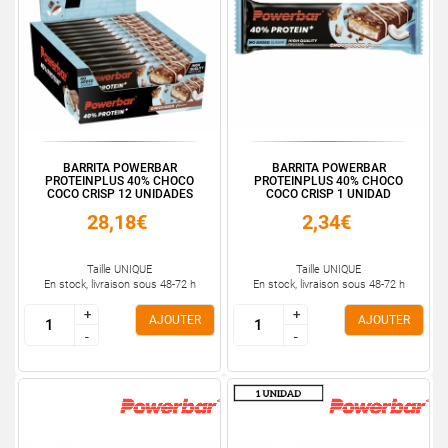
BARRITA POWERBAR
BARRITA POWERBAR
PROTEINPLUS 40% CHOCO
PROTEINPLUS 40% CHOCO
COCO CRISP 12 UNIDADES
COCO CRISP 1 UNIDAD
28,18€
2,34€
Taille UNIQUE
Taille UNIQUE
En stock, livraison sous 48-72 h
En stock, livraison sous 48-72 h
+
+
+
+
AJOUTER
AJOUTER
-
-
-
-