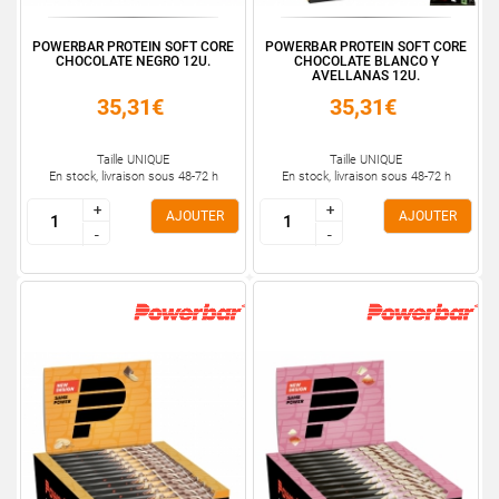
POWERBAR PROTEIN SOFT CORE
POWERBAR PROTEIN SOFT CORE
CHOCOLATE NEGRO 12U.
CHOCOLATE BLANCO Y
AVELLANAS 12U.
35,31€
35,31€
Taille UNIQUE
Taille UNIQUE
En stock, livraison sous 48-72 h
En stock, livraison sous 48-72 h
+
+
+
+
AJOUTER
AJOUTER
-
-
-
-