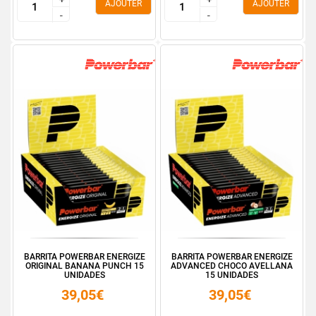
AJOUTER
AJOUTER
-
-
-
-
BARRITA POWERBAR ENERGIZE
BARRITA POWERBAR ENERGIZE
ORIGINAL BANANA PUNCH 15
ADVANCED CHOCO AVELLANA
UNIDADES
15 UNIDADES
39,05€
39,05€