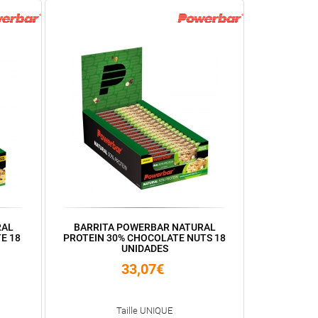
RAL
BARRITA POWERBAR NATURAL
E 18
PROTEIN 30% CHOCOLATE NUTS 18
UNIDADES
33,07€
Taille UNIQUE