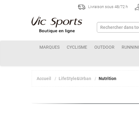
Livraison sous 48/72 h
MARQUES
CYCLISME
OUTDOOR
RUNNIN
Accueil
LifeStyle&Urban
Nutrition