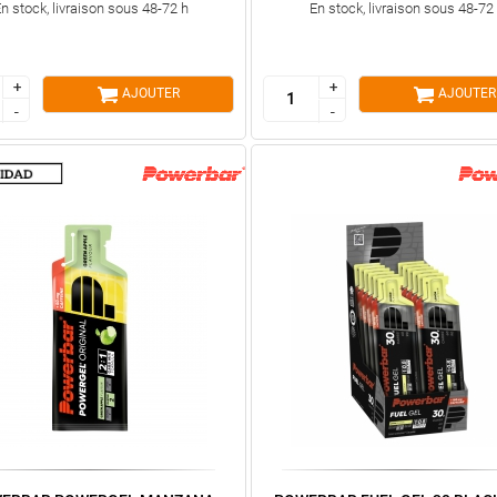
n stock, livraison sous 48-72 h
En stock, livraison sous 48-72
+
+
+
+
AJOUTER
AJOUTER
-
-
-
-