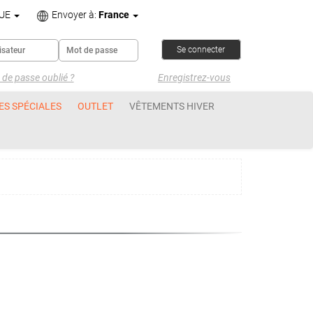
UE
Envoyer à:
France
de passe oublié ?
Enregistrez-vous
ES SPÉCIALES
OUTLET
VÊTEMENTS HIVER