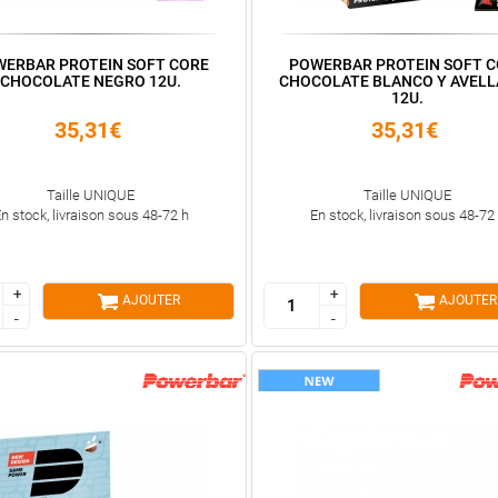
ERBAR PROTEIN SOFT CORE
POWERBAR PROTEIN SOFT 
CHOCOLATE NEGRO 12U.
CHOCOLATE BLANCO Y AVEL
12U.
35,31€
35,31€
Taille UNIQUE
Taille UNIQUE
n stock, livraison sous 48-72 h
En stock, livraison sous 48-72
+
+
+
+
AJOUTER
AJOUTER
-
-
-
-