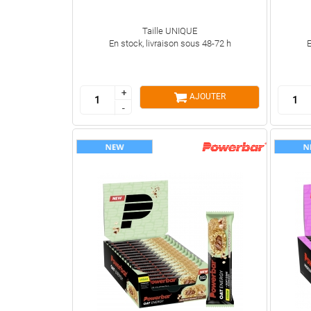
Taille UNIQUE
En stock, livraison sous 48-72 h
E
+
+
AJOUTER
-
-