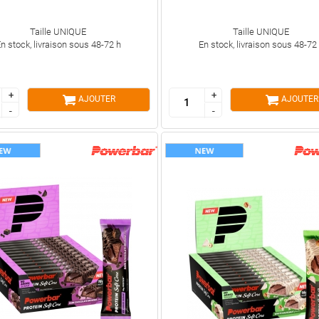
Taille UNIQUE
Taille UNIQUE
n stock, livraison sous 48-72 h
En stock, livraison sous 48-72
+
+
+
+
AJOUTER
AJOUTER
-
-
-
-