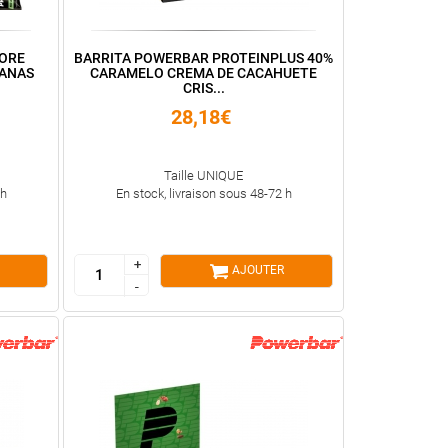
CORE
BARRITA POWERBAR PROTEINPLUS 40%
LANAS
CARAMELO CREMA DE CACAHUETE
CRIS...
28,18€
Taille UNIQUE
 h
En stock, livraison sous 48-72 h
+
+
AJOUTER
-
-