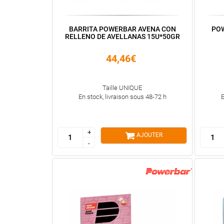
BARRITA POWERBAR AVENA CON
POW
RELLENO DE AVELLANAS 15U*50GR
44,46€
Taille UNIQUE
En stock, livraison sous 48-72 h
E
+
+
AJOUTER
-
-