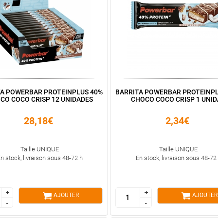
TA POWERBAR PROTEINPLUS 40%
BARRITA POWERBAR PROTEINPL
CO COCO CRISP 12 UNIDADES
CHOCO COCO CRISP 1 UNI
28,18€
2,34€
Taille UNIQUE
Taille UNIQUE
n stock, livraison sous 48-72 h
En stock, livraison sous 48-72
+
+
+
+
AJOUTER
AJOUTER
-
-
-
-