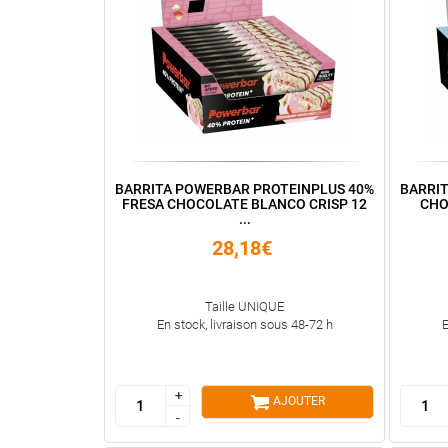
BARRITA POWERBAR PROTEINPLUS 40%
BARRI
FRESA CHOCOLATE BLANCO CRISP 12
CHO
...
28,18€
Taille UNIQUE
En stock, livraison sous 48-72 h
E
+
+
AJOUTER
-
-