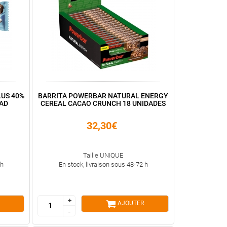
US 40%
BARRITA POWERBAR NATURAL ENERGY
DAD
CEREAL CACAO CRUNCH 18 UNIDADES
32,30€
Taille UNIQUE
 h
En stock, livraison sous 48-72 h
+
+
AJOUTER
-
-