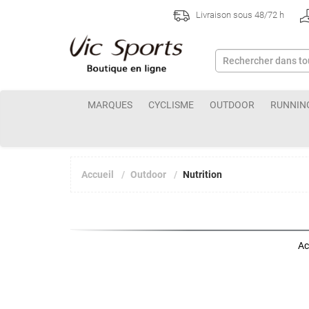
Livraison sous 48/72 h
MARQUES
CYCLISME
OUTDOOR
RUNNIN
Accueil
Outdoor
Nutrition
Ac