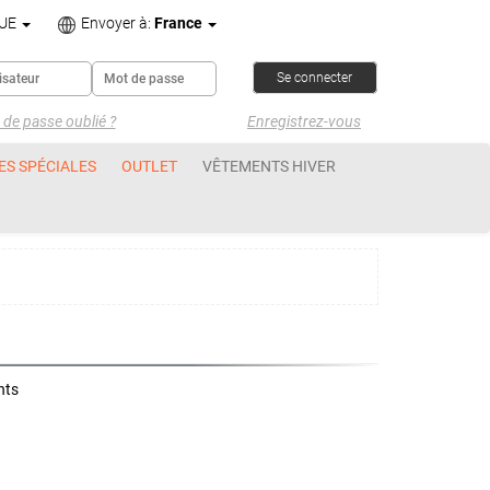
UE
Envoyer à:
France
de passe oublié ?
Enregistrez-vous
ES SPÉCIALES
OUTLET
VÊTEMENTS HIVER
nts