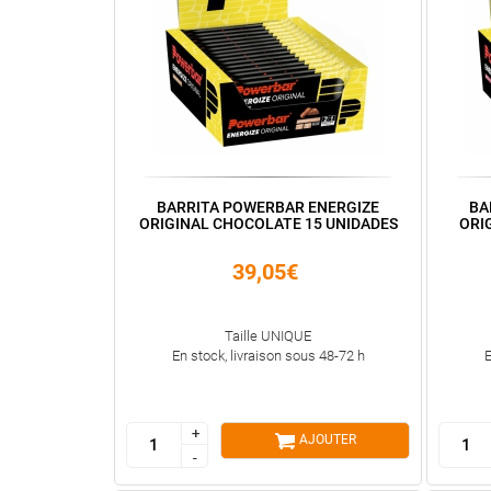
BARRITA POWERBAR ENERGIZE
BA
ORIGINAL CHOCOLATE 15 UNIDADES
ORI
39,05€
Taille UNIQUE
En stock, livraison sous 48-72 h
E
+
+
AJOUTER
-
-