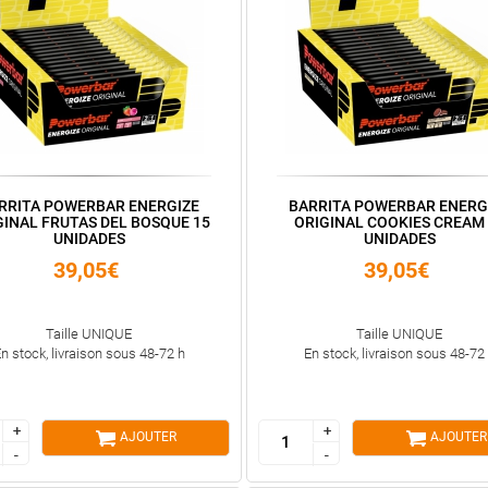
RRITA POWERBAR ENERGIZE
BARRITA POWERBAR ENERG
GINAL FRUTAS DEL BOSQUE 15
ORIGINAL COOKIES CREAM 
UNIDADES
UNIDADES
39,05€
39,05€
Taille UNIQUE
Taille UNIQUE
n stock, livraison sous 48-72 h
En stock, livraison sous 48-72
+
+
+
+
AJOUTER
AJOUTER
-
-
-
-