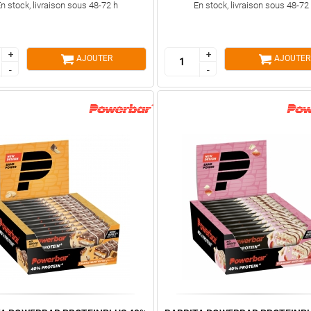
n stock, livraison sous 48-72 h
En stock, livraison sous 48-72
+
+
+
+
AJOUTER
AJOUTER
-
-
-
-