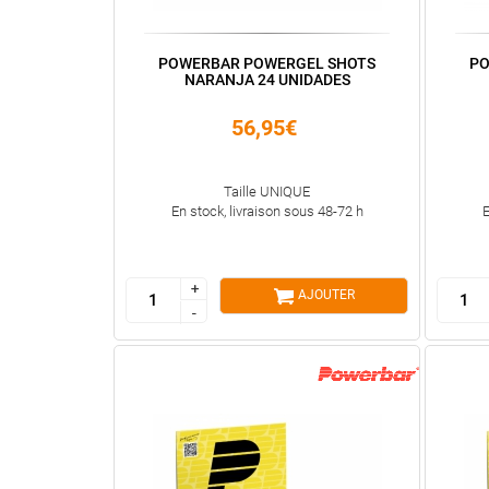
POWERBAR POWERGEL SHOTS
PO
NARANJA 24 UNIDADES
56,95€
Taille UNIQUE
En stock, livraison sous 48-72 h
E
+
+
AJOUTER
-
-