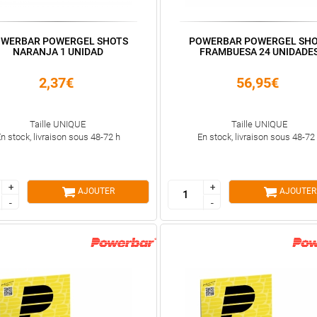
WERBAR POWERGEL SHOTS
POWERBAR POWERGEL SH
NARANJA 1 UNIDAD
FRAMBUESA 24 UNIDADE
2,37€
56,95€
Taille UNIQUE
Taille UNIQUE
n stock, livraison sous 48-72 h
En stock, livraison sous 48-72
+
+
+
+
AJOUTER
AJOUTER
-
-
-
-