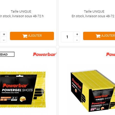
Taille UNIQUE
Taille UNIQUE
n stock, livraison sous 48-72 h
En stock, livraison sous 48-72
+
+
+
+
AJOUTER
AJOUTER
-
-
-
-