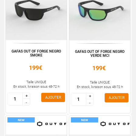
GAFAS OUT OF FORGE NEGRO
GAFAS OUT OF FORGE NEGRO
SMOKE
VERDE MCI
199€
199€
Taille UNIQUE
Taille UNIQUE
En stock, livraison sous 48-72 h
En stock, livraison sous 48-72 h
+
+
+
+
AJOUTER
AJOUTER
-
-
-
-