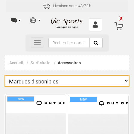
Livraison sous 48/72 h
(
0
)
Toggle
navigation
Accueil
Surf-skate
Accessoires