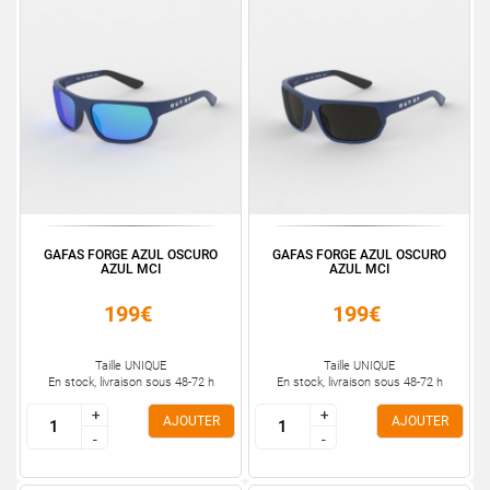
GAFAS FORGE AZUL OSCURO
GAFAS FORGE AZUL OSCURO
AZUL MCI
AZUL MCI
199€
199€
Taille UNIQUE
Taille UNIQUE
En stock, livraison sous 48-72 h
En stock, livraison sous 48-72 h
+
+
+
+
AJOUTER
AJOUTER
-
-
-
-