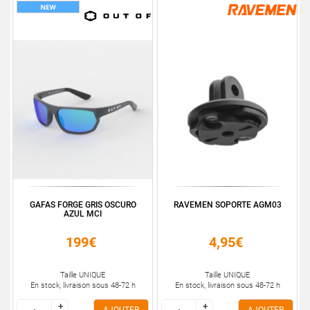
GAFAS FORGE GRIS OSCURO
RAVEMEN SOPORTE AGM03
AZUL MCI
199€
4,95€
Taille UNIQUE
Taille UNIQUE
En stock, livraison sous 48-72 h
En stock, livraison sous 48-72 h
+
+
+
+