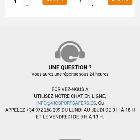
AJOUTER
AJOUTER
-
-
-
-
UNE QUESTION ?
Vous aurez une réponse sous 24 heures
ÉCRIVEZ-NOUS A
UTILISEZ NOTRE CHAT EN LIGNE,
INFO@VICSPORTSAFERS.ES
, Ou
APPELEZ +34 972 268 299 DU LUNDI AU JEUDI DE 9 H À 18 H
ET LE VENDREDI DE 9 H À 13 H.