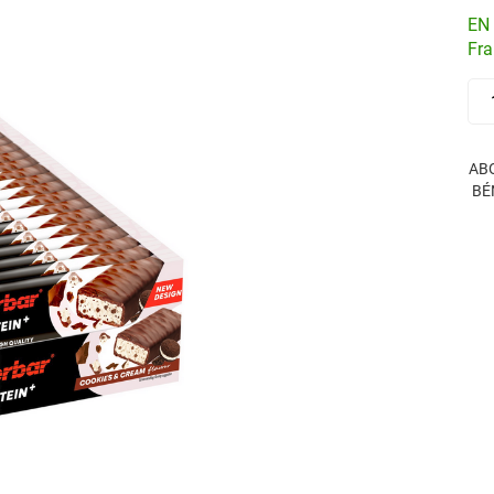
EN 
Fra
AB
BÉ