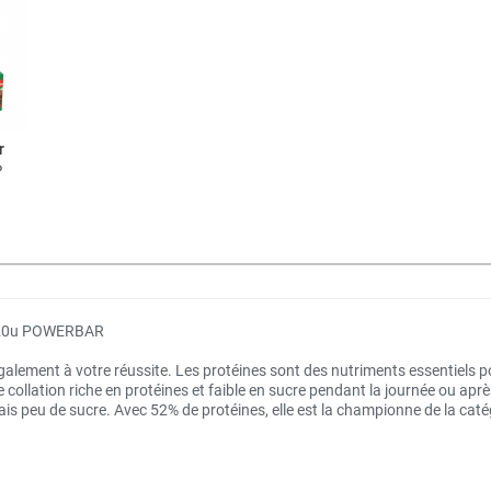
r
%
*20u POWERBAR
également à votre réussite. Les protéines sont des nutriments essentiels p
llation riche en protéines et faible en sucre pendant la journée ou aprè
mais peu de sucre. Avec 52% de protéines, elle est la championne de la cat