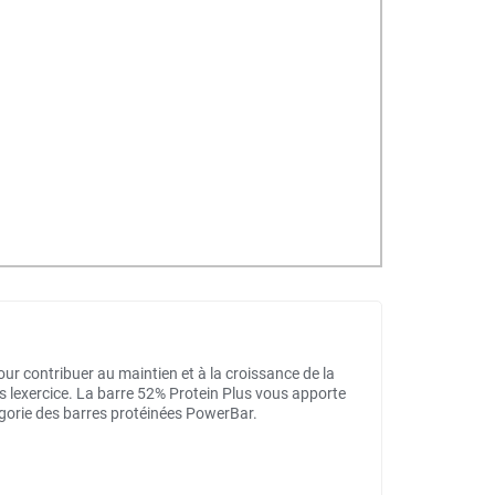
our contribuer au maintien et à la croissance de la
s lexercice. La barre 52% Protein Plus vous apporte
égorie des barres protéinées PowerBar.