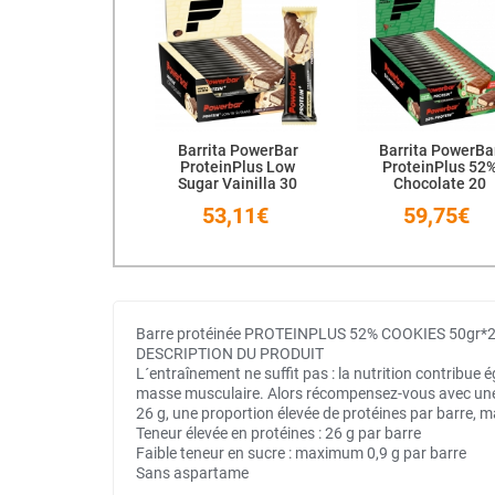
Barrita PowerBar
Barrita PowerBa
ProteinPlus Low
ProteinPlus 52
Sugar Vainilla 30
Chocolate 20
Unidades
Unidades
53,11€
59,75€
Barre protéinée PROTEINPLUS 52% COOKIES 50gr
DESCRIPTION DU PRODUIT
L´entraînement ne suffit pas : la nutrition contribue 
masse musculaire. Alors récompensez-vous avec une co
26 g, une proportion élevée de protéines par barre, 
Teneur élevée en protéines : 26 g par barre
Faible teneur en sucre : maximum 0,9 g par barre
Sans aspartame