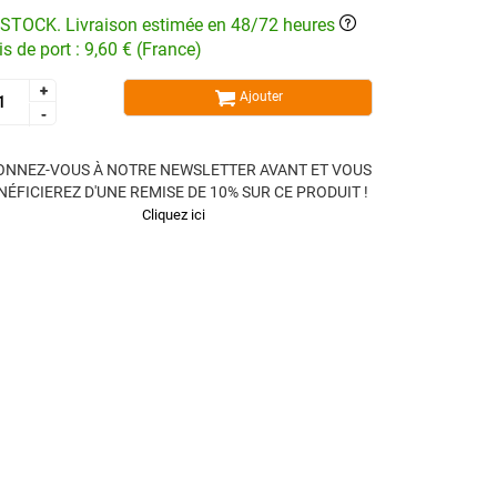
STOCK. Livraison estimée en 48/72 heures
is de port : 9,60 € (France)
+
+
Ajouter
-
-
ONNEZ-VOUS À NOTRE NEWSLETTER AVANT ET VOUS
NÉFICIEREZ D'UNE REMISE DE 10% SUR CE PRODUIT !
Cliquez ici