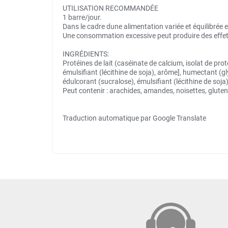
UTILISATION RECOMMANDÉE
1 barre/jour.
Dans le cadre dune alimentation variée et équilibrée 
Une consommation excessive peut produire des effets
INGRÉDIENTS:
Protéines de lait (caséinate de calcium, isolat de pro
émulsifiant (lécithine de soja), arôme], humectant (gl
édulcorant (sucralose), émulsifiant (lécithine de soja)
Peut contenir : arachides, amandes, noisettes, gluten
Traduction automatique par Google Translate