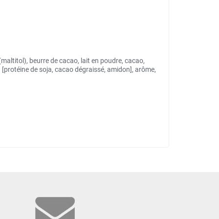
maltitol), beurre de cacao, lait en poudre, cacao,
%) [protéine de soja, cacao dégraissé, amidon], arôme,