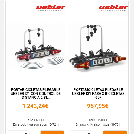
PORTABICICLETAS PLEGABLE
PORTABICICLETAS PLEGABLE
UEBLER I21 CON CONTROL DE
UEBLER I31 PARA 3 BICICLETAS
DISTANCIA 2 BI...
60º
1 243,24€
957,95€
Taille UNIQUE
Taille UNIQUE
En stock, livraison sous 48-72 h
En stock, livraison sous 48-72 h
+
+
+
+