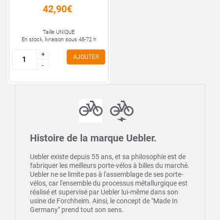
42,90€
Taille UNIQUE
En stock, livraison sous 48-72 h
+
+
AJOUTER
-
-
Histoire de la marque Uebler.
Uebler existe depuis 55 ans, et sa philosophie est de
fabriquer les meilleurs porte-vélos à billes du marché.
Uebler ne se limite pas à l'assemblage de ses porte-
vélos, car l'ensemble du processus métallurgique est
réalisé et supervisé par Uebler lui-même dans son
usine de Forchheim. Ainsi, le concept de "Made In
Germany" prend tout son sens.