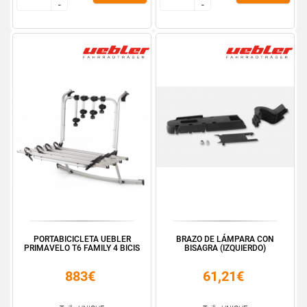
-
-
-
-
PORTABICICLETA UEBLER
BRAZO DE LÁMPARA CON
PRIMAVELO T6 FAMILY 4 BICIS
BISAGRA (IZQUIERDO)
883€
61,21€