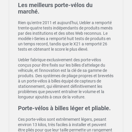
Les meilleurs porte-vélos du
marché.
Rien qu'entre 2011 et aujourd'hui, Uebler a remporté
trente-quatre tests indépendants de produits menés
par des institutions et des sites Web reconnus. Le
modèle i-Series a remporté huit tests de produits en
un temps record, tandis que le X21 a remporté 26
tests en obtenant le score le plus élevé.
Uebler fabrique exclusivement des porte-vélos
conçus pour être fixés sur les billes d'attelage du
véhicule, et l'innovation est la clé de sa gamme de
produits. Des systèmes de pliage propres et brevetés
à un porte-vélos à billes équipé de capteurs de
stationnement, qui éliminent définitivement les
problèmes que peuvent entraîner le volume et la
longueur ajoutés à ceux de la voiture.
Porte-vélos à billes léger et pliable.
Ces porte-vélos sont extrêmement légers, pesant
environ 13 kilos, très faciles à installer et peuvent
être pliés pour que leur taille permette un rangement