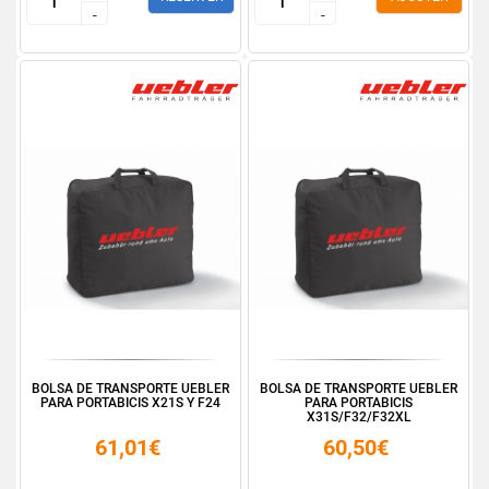
-
-
-
-
BOLSA DE TRANSPORTE UEBLER
BOLSA DE TRANSPORTE UEBLER
PARA PORTABICIS X21S Y F24
PARA PORTABICIS
X31S/F32/F32XL
61,01€
60,50€