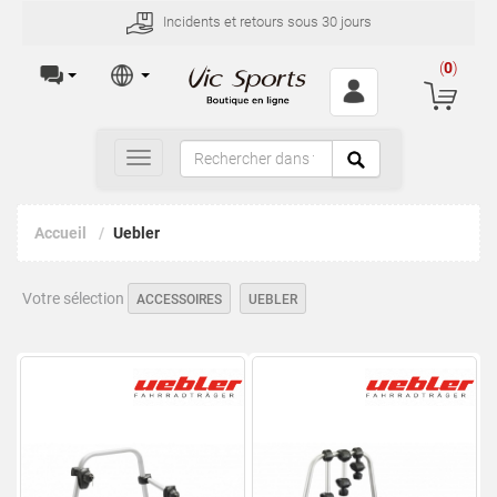
Incidents et retours sous 30 jours
(
0
)
Toggle
navigation
Accueil
Uebler
Votre sélection
ACCESSOIRES
UEBLER