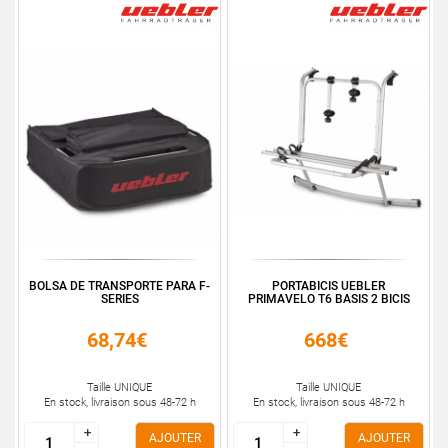
BOLSA DE TRANSPORTE PARA F-
PORTABICIS UEBLER
SERIES
PRIMAVELO T6 BASIS 2 BICIS
68,74€
668€
Taille UNIQUE
Taille UNIQUE
En stock, livraison sous 48-72 h
En stock, livraison sous 48-72 h
+
+
+
+
AJOUTER
AJOUTER