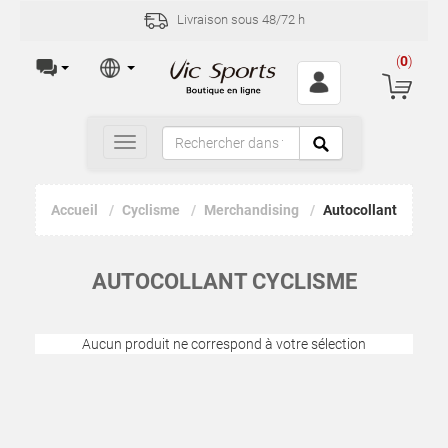
Livraison sous 48/72 h
(
0
)
Toggle
navigation
Accueil
Cyclisme
Merchandising
Autocollant
AUTOCOLLANT CYCLISME
Aucun produit ne correspond à votre sélection