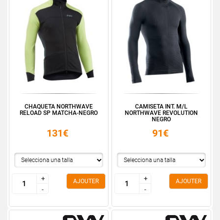
CHAQUETA NORTHWAVE
CAMISETA INT. M/L
RELOAD SP MATCHA-NEGRO
NORTHWAVE REVOLUTION
NEGRO
131€
91€
+
+
+
+
AJOUTER
AJOUTER
-
-
-
-