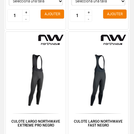
+
+
+
+
AJOUTER
AJOUTER
-
-
-
-
CULOTE LARGO NORTHWAVE
CULOTE LARGO NORTHWAVE
EXTREME PRO NEGRO
FAST NEGRO