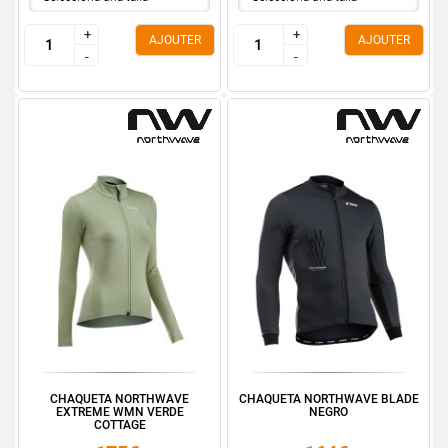
+
+
+
+
AJOUTER
AJOUTER
-
-
-
-
CHAQUETA NORTHWAVE
CHAQUETA NORTHWAVE BLADE
EXTREME WMN VERDE
NEGRO
COTTAGE