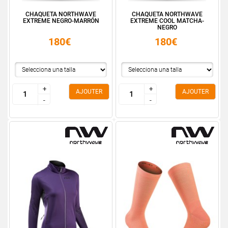
CHAQUETA NORTHWAVE
CHAQUETA NORTHWAVE
EXTREME NEGRO-MARRÓN
EXTREME COOL MATCHA-
NEGRO
180€
180€
+
+
+
+
AJOUTER
AJOUTER
-
-
-
-