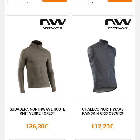
-
-
-
-
SUDADERA NORTHWAVE ROUTE
CHALECO NORTHWAVE
KNIT VERDE FOREST
RAINSKIN GRIS OSCURO
136,30€
112,20€