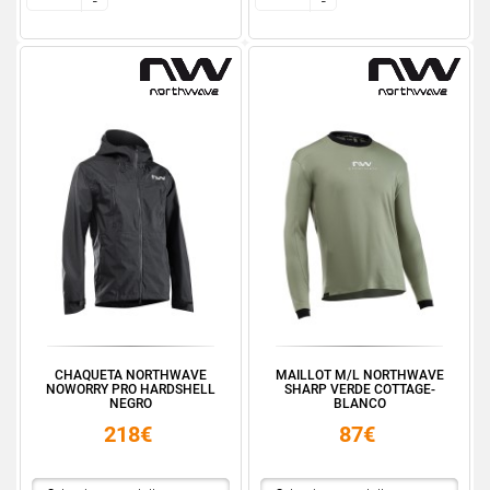
-
-
-
-
CHAQUETA NORTHWAVE
MAILLOT M/L NORTHWAVE
NOWORRY PRO HARDSHELL
SHARP VERDE COTTAGE-
NEGRO
BLANCO
218€
87€