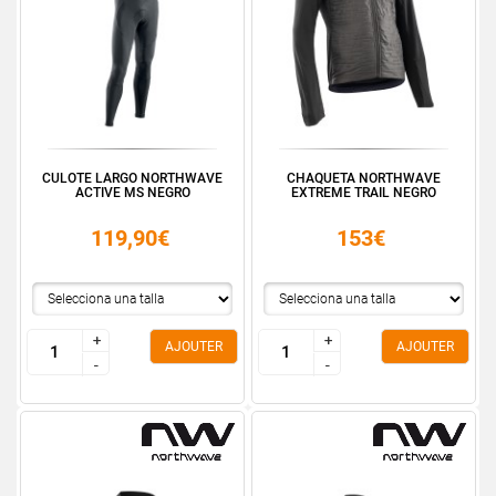
CULOTE LARGO NORTHWAVE
CHAQUETA NORTHWAVE
ACTIVE MS NEGRO
EXTREME TRAIL NEGRO
119,90€
153€
+
+
+
+
AJOUTER
AJOUTER
-
-
-
-