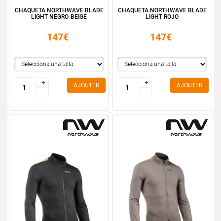
CHAQUETA NORTHWAVE BLADE
CHAQUETA NORTHWAVE BLADE
LIGHT NEGRO-BEIGE
LIGHT ROJO
147€
147€
+
+
+
+
AJOUTER
AJOUTER
-
-
-
-