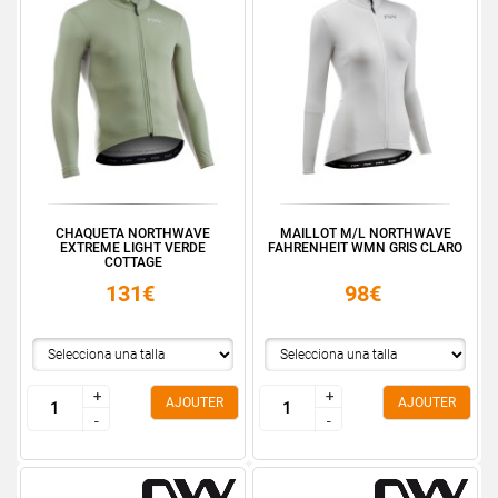
CHAQUETA NORTHWAVE
MAILLOT M/L NORTHWAVE
EXTREME LIGHT VERDE
FAHRENHEIT WMN GRIS CLARO
COTTAGE
131€
98€
+
+
+
+
AJOUTER
AJOUTER
-
-
-
-