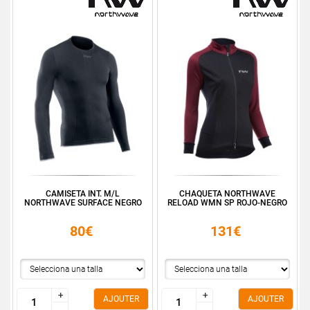
CAMISETA INT. M/L
CHAQUETA NORTHWAVE
NORTHWAVE SURFACE NEGRO
RELOAD WMN SP ROJO-NEGRO
80€
131€
+
+
+
+
AJOUTER
AJOUTER