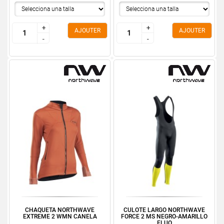
+
+
+
+
AJOUTER
AJOUTER
-
-
-
-
CHAQUETA NORTHWAVE
CULOTE LARGO NORTHWAVE
EXTREME 2 WMN CANELA
FORCE 2 MS NEGRO-AMARILLO
FLUO