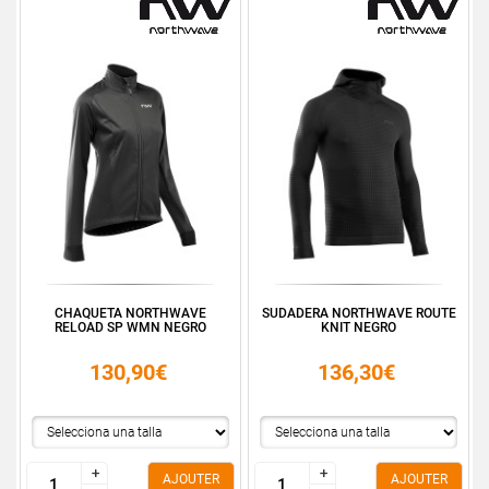
CHAQUETA NORTHWAVE
SUDADERA NORTHWAVE ROUTE
RELOAD SP WMN NEGRO
KNIT NEGRO
130,90€
136,30€
+
+
+
+
AJOUTER
AJOUTER