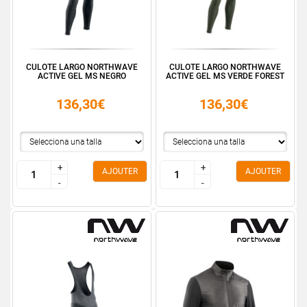
CULOTE LARGO NORTHWAVE
CULOTE LARGO NORTHWAVE
ACTIVE GEL MS NEGRO
ACTIVE GEL MS VERDE FOREST
136,30€
136,30€
+
+
+
+
AJOUTER
AJOUTER
-
-
-
-