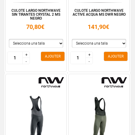
CULOTE LARGO NORTHWAVE
CULOTE LARGO NORTHWAVE
SIN TIRANTES CRYSTAL 2 MS
ACTIVE ACQUA MS DWR NEGRO
NEGRO
70,80€
141,90€
+
+
+
+
AJOUTER
AJOUTER
-
-
-
-