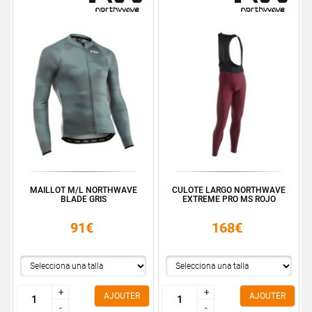
MAILLOT M/L NORTHWAVE
CULOTE LARGO NORTHWAVE
BLADE GRIS
EXTREME PRO MS ROJO
91€
168€
+
+
+
+
AJOUTER
AJOUTER
-
-
-
-