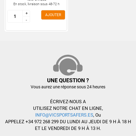
En stock, livraison sous 48-72 h
+
+
AJOUTER
-
-
UNE QUESTION ?
Vous aurez une réponse sous 24 heures
ÉCRIVEZ-NOUS A
UTILISEZ NOTRE CHAT EN LIGNE,
INFO@VICSPORTSAFERS.ES
, Ou
APPELEZ +34 972 268 299 DU LUNDI AU JEUDI DE 9 H À 18 H
ET LE VENDREDI DE 9 H À 13 H.