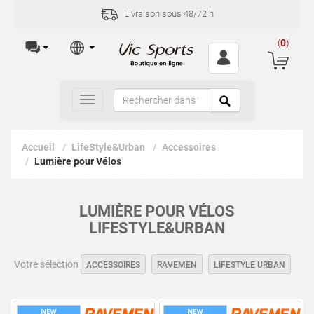
Livraison sous 48/72 h
(
0
)
Toggle
navigation
Accueil
LifeStyle&Urban
Accessoires
Lumière pour Vélos
LUMIÈRE POUR VÉLOS
LIFESTYLE&URBAN
Votre sélection
ACCESSOIRES
RAVEMEN
LIFESTYLE URBAN