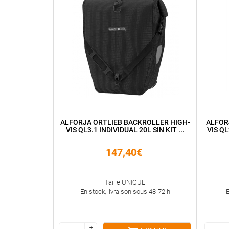
ALFORJA ORTLIEB BACKROLLER HIGH-
ALFOR
VIS QL3.1 INDIVIDUAL 20L SIN KIT ...
VIS QL
147,40€
Taille UNIQUE
En stock, livraison sous 48-72 h
E
+
+