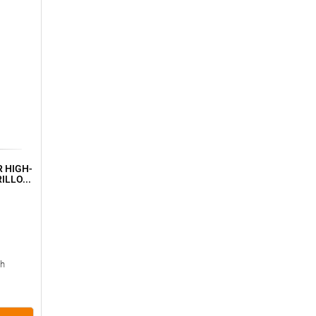
 HIGH-
ILLO...
 h