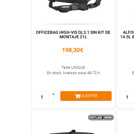
OFFICEBAG HIGH-VIS QL3.1 SIN KIT DE
ALFO
MONTAJE 21L
14.5L 
198,30€
Taille UNIQUE
En stock, livraison sous 48-72 h
E
+
+
AJOUTER
-
-