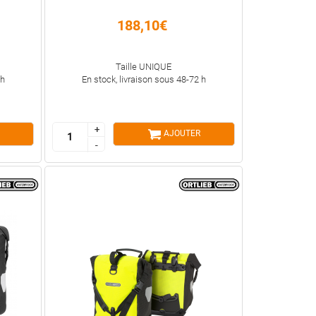
188,10€
Taille UNIQUE
 h
En stock, livraison sous 48-72 h
+
+
AJOUTER
-
-