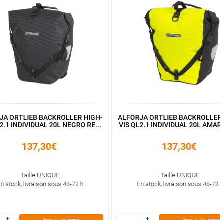
JA ORTLIEB BACKROLLER HIGH-
ALFORJA ORTLIEB BACKROLLER
2.1 INDIVIDUAL 20L NEGRO RE...
VIS QL2.1 INDIVIDUAL 20L AMAR
137,30€
137,30€
Taille UNIQUE
Taille UNIQUE
n stock, livraison sous 48-72 h
En stock, livraison sous 48-72
+
+
+
+