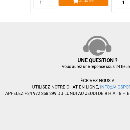
AJOUTER
-
-
UNE QUESTION ?
Vous aurez une réponse sous 24 heur
ÉCRIVEZ-NOUS A
UTILISEZ NOTRE CHAT EN LIGNE,
INFO@VICSPO
APPELEZ +34 972 268 299 DU LUNDI AU JEUDI DE 9 H À 18 H E