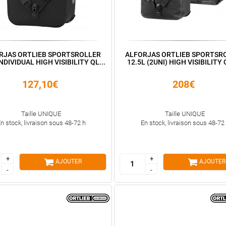
RJAS ORTLIEB SPORTSROLLER
ALFORJAS ORTLIEB SPORTSR
INDIVIDUAL HIGH VISIBILITY QL...
12.5L (2UNI) HIGH VISIBILITY 
127,10€
208€
Taille UNIQUE
Taille UNIQUE
n stock, livraison sous 48-72 h
En stock, livraison sous 48-72
+
+
+
+
AJOUTER
AJOUTER
-
-
-
-