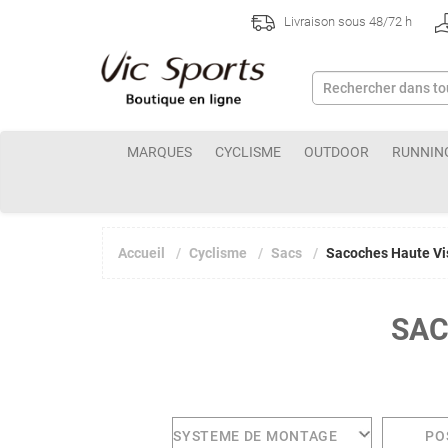
Livraison sous 48/72 h
MARQUES
CYCLISME
OUTDOOR
RUNNIN
Accueil
Cyclisme
Sacs
Sacoches Haute Vis
SAC
SYSTEME DE MONTAGE
PO