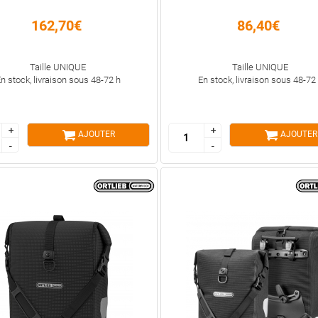
162,70€
86,40€
Taille UNIQUE
Taille UNIQUE
n stock, livraison sous 48-72 h
En stock, livraison sous 48-72
+
+
+
+
AJOUTER
AJOUTER
-
-
-
-