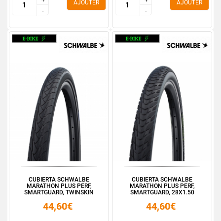
AJOUTER
AJOUTER
-
-
-
-
CUBIERTA SCHWALBE
CUBIERTA SCHWALBE
MARATHON PLUS PERF,
MARATHON PLUS PERF,
SMARTGUARD, TWINSKIN
SMARTGUARD, 28X1.50
26X1....
700X38C
44,60€
44,60€