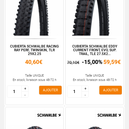
CUBIERTA SCHWALBE RACING
CUBIERTA SCHWALBE EDDY
RAY PERF, TWINSKIN, TLR
CURRENT FRONT, EVO, SUP.
29X2.25
TRAIL, TLE 27.5X2...
40,60€
-15,00%
59,59€
70,10€
Taille UNIQUE
Taille UNIQUE
En stock, livraison sous 48-72 h
En stock, livraison sous 48-72 h
+
+
+
+
AJOUTER
AJOUTER
-
-
-
-