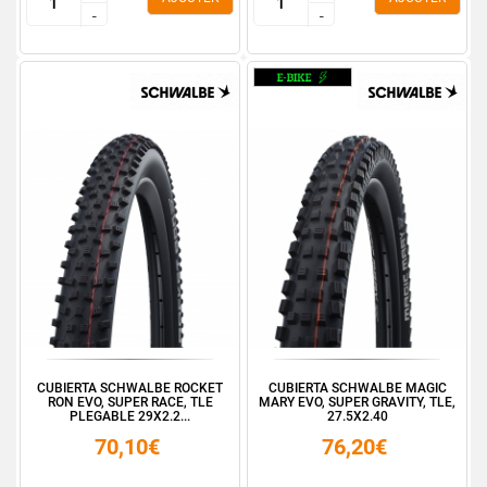
-
-
-
-
CUBIERTA SCHWALBE ROCKET
CUBIERTA SCHWALBE MAGIC
RON EVO, SUPER RACE, TLE
MARY EVO, SUPER GRAVITY, TLE,
PLEGABLE 29X2.2...
27.5X2.40
70,10€
76,20€