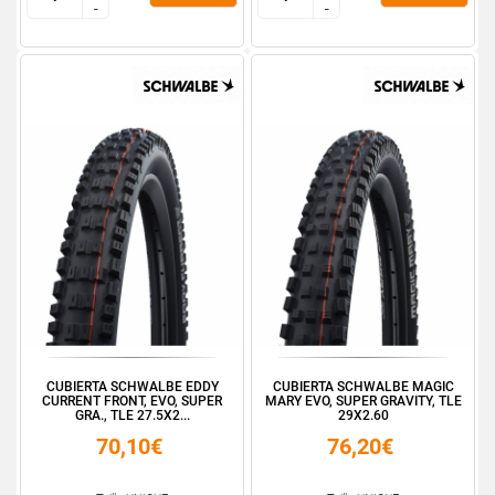
-
-
-
-
CUBIERTA SCHWALBE EDDY
CUBIERTA SCHWALBE MAGIC
CURRENT FRONT, EVO, SUPER
MARY EVO, SUPER GRAVITY, TLE
GRA., TLE 27.5X2...
29X2.60
70,10€
76,20€