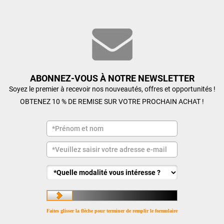
ABONNEZ-VOUS À NOTRE NEWSLETTER
Soyez le premier à recevoir nos nouveautés, offres et opportunités !
OBTENEZ 10 % DE REMISE SUR VOTRE PROCHAIN ACHAT !
Faites glisser la flèche pour terminer de remplir le formulaire