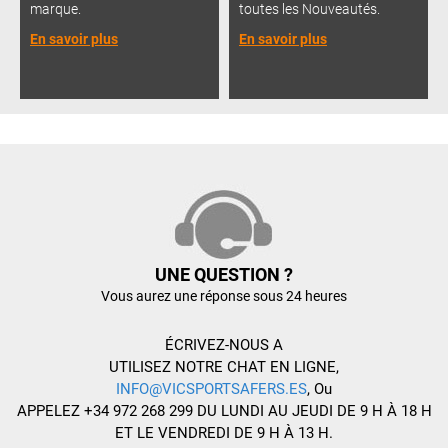
marque.
toutes les Nouveautés.
En savoir plus
En savoir plus
UNE QUESTION ?
Vous aurez une réponse sous 24 heures
ÉCRIVEZ-NOUS A
UTILISEZ NOTRE CHAT EN LIGNE,
INFO@VICSPORTSAFERS.ES
, Ou
APPELEZ +34 972 268 299 DU LUNDI AU JEUDI DE 9 H À 18 H
ET LE VENDREDI DE 9 H À 13 H.