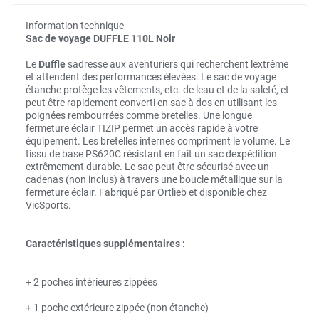
Information technique
Sac de voyage DUFFLE 110L Noir
Le
Duffle
sadresse aux aventuriers qui recherchent lextrême
et attendent des performances élevées. Le sac de voyage
étanche protège les vêtements, etc. de leau et de la saleté, et
peut être rapidement converti en sac à dos en utilisant les
poignées rembourrées comme bretelles. Une longue
fermeture éclair TIZIP permet un accès rapide à votre
équipement. Les bretelles internes compriment le volume. Le
tissu de base PS620C résistant en fait un sac dexpédition
extrêmement durable. Le sac peut être sécurisé avec un
cadenas (non inclus) à travers une boucle métallique sur la
fermeture éclair. Fabriqué par Ortlieb et disponible chez
VicSports.
Caractéristiques supplémentaires :
+ 2 poches intérieures zippées
+ 1 poche extérieure zippée (non étanche)