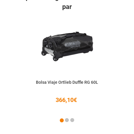
par
Bolsa Viaje Ortlieb Duffle RG 60L
366,10€