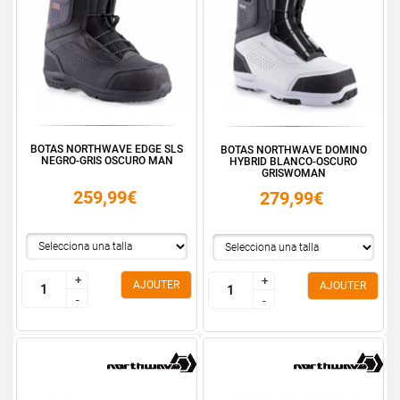
BOTAS NORTHWAVE EDGE SLS
BOTAS NORTHWAVE DOMINO
NEGRO-GRIS OSCURO MAN
HYBRID BLANCO-OSCURO
GRISWOMAN
259,99€
279,99€
+
+
+
+
AJOUTER
AJOUTER
-
-
-
-