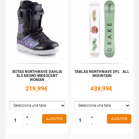
BOTAS NORTHWAVE DAHLIA
TABLAS NORTHWAVE DFL . ALL
SLS NEGRO-IRIDESCENT
MOUNTAIN
WOMAN
219,99€
439,99€
+
+
+
+
AJOUTER
AJOUTER
-
-
-
-