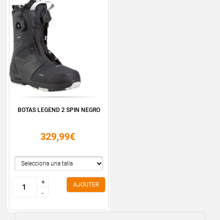
BOTAS LEGEND 2 SPIN NEGRO
329,99€
+
+
AJOUTER
-
-