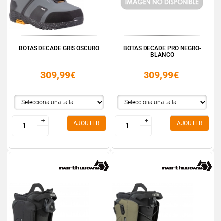
BOTAS DECADE GRIS OSCURO
BOTAS DECADE PRO NEGRO-
BLANCO
309,99€
309,99€
+
+
+
+
AJOUTER
AJOUTER
-
-
-
-