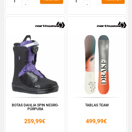
-
-
-
-
BOTAS DAHLIA SPIN NEGRO-
TABLAS TEAM
PÚRPURA
259,99€
499,99€