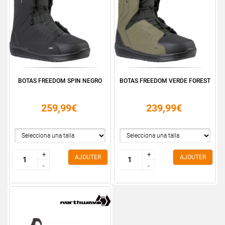
BOTAS FREEDOM SPIN NEGRO
BOTAS FREEDOM VERDE FOREST
259,99€
239,99€
+
+
+
+
AJOUTER
AJOUTER
-
-
-
-