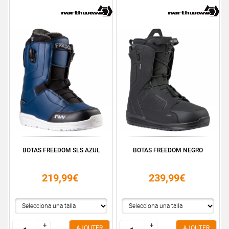
BOTAS FREEDOM SLS AZUL
BOTAS FREEDOM NEGRO
219,99€
239,99€
+
+
+
+
AJOUTER
AJOUTER