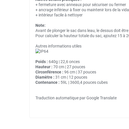
+ fermeture avec anneaux pour sécuriser ou fermer
+ ancrage inférieur à fixer ou maintenir lors de la vid
+ intérieur facile à nettoyer
Note:
Avant de plonger le sac dans leau, le dessus doit être
Pour calculer la hauteur totale du sac, ajoutez 15 à
Autres informations utiles
Poids :
640g | 22,6 onces
Hauteur :
70 cm | 27 pouces
Circonférence :
96 cm | 37 pouces
Diamètre :
31 cm | 12 pouces
Contenance :
59L | 3600,4 pouces cubes
Traduction automatique par Google Translate