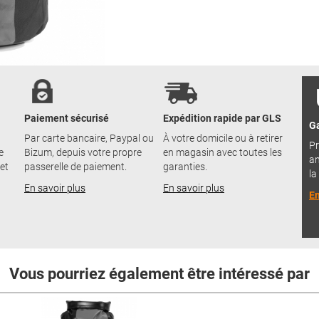
Paiement sécurisé
Expédition rapide par GLS
Ga
Par carte bancaire, Paypal ou
À votre domicile ou à retirer
Pr
e
Bizum, depuis votre propre
en magasin avec toutes les
an
 et
passerelle de paiement.
garanties.
la
En savoir plus
En savoir plus
En
Vous pourriez également être intéressé par