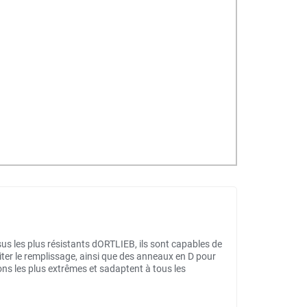
sus les plus résistants dORTLIEB, ils sont capables de
iter le remplissage, ainsi que des anneaux en D pour
ons les plus extrêmes et sadaptent à tous les