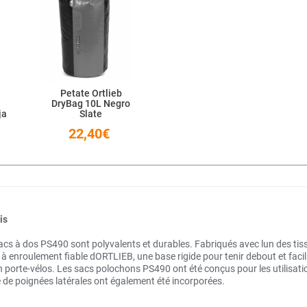
Petate Ortlieb
DryBag 10L Negro
ja
Slate
22,40€
is
sacs à dos PS490 sont polyvalents et durables. Fabriqués avec lun des tis
 à enroulement fiable dORTLIEB, une base rigide pour tenir debout et facil
un porte-vélos. Les sacs polochons PS490 ont été conçus pour les utilisati
e de poignées latérales ont également été incorporées.