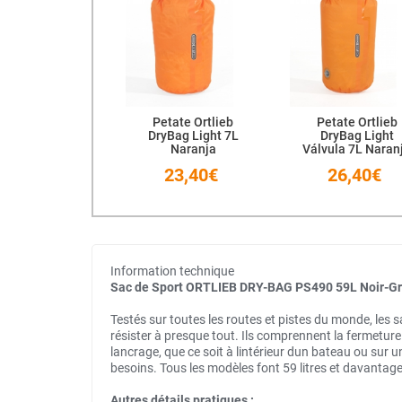
Petate Ortlieb
Petate Ortlieb
DryBag Light 7L
DryBag Light
Naranja
Válvula 7L Naran
23,40€
26,40€
Information technique
Sac de Sport ORTLIEB DRY-BAG PS490 59L Noir-Gr
Testés sur toutes les routes et pistes du monde, les 
résister à presque tout. Ils comprennent la fermeture
lancrage, que ce soit à lintérieur dun bateau ou sur 
besoins. Tous les modèles font 59 litres et davantag
Autres détails pratiques :