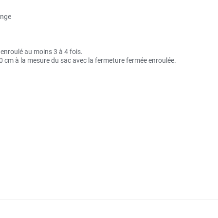
ange
 enroulé au moins 3 à 4 fois.
 20 cm à la mesure du sac avec la fermeture fermée enroulée.