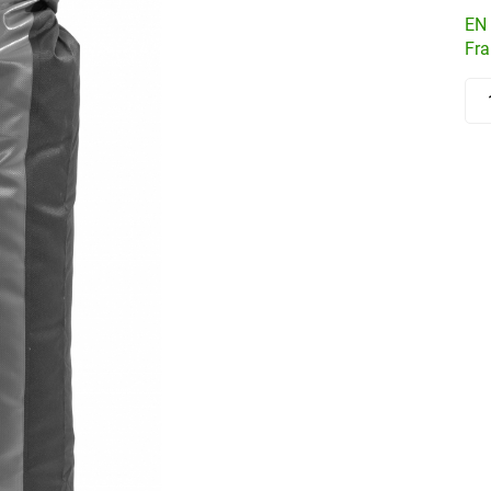
EN 
Fra