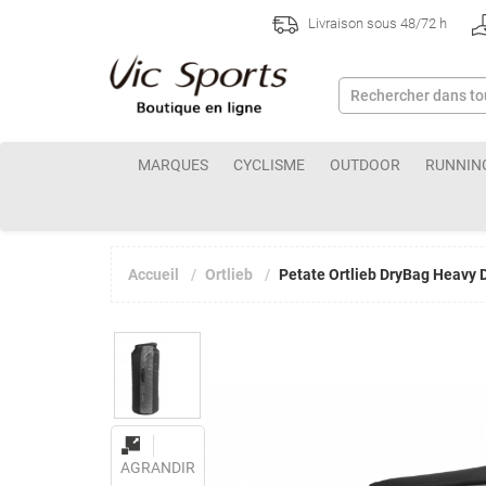
Livraison sous 48/72 h
MARQUES
CYCLISME
OUTDOOR
RUNNIN
Accueil
Ortlieb
Petate Ortlieb DryBag Heavy 
AGRANDIR