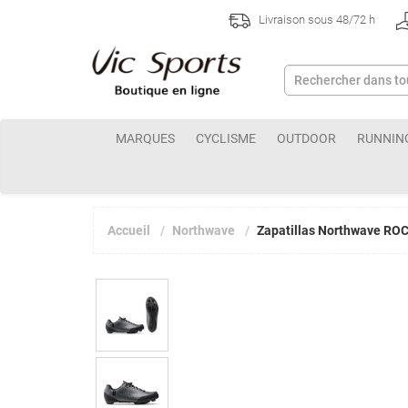
Livraison sous 48/72 h
MARQUES
CYCLISME
OUTDOOR
RUNNIN
Accueil
Northwave
Zapatillas Northwave RO