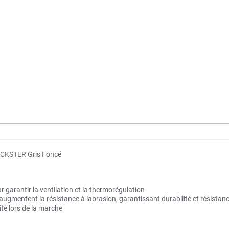
OCKSTER Gris Foncé
r garantir la ventilation et la thermorégulation
augmentent la résistance à labrasion, garantissant durabilité et résistance 
ité lors de la marche