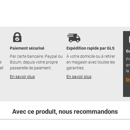
Paiement sécurisé
Expédition rapide par GLS
Ga
Par carte bancaire, Paypal ou
À votre domicile ou à retirer
Pr
e
Bizum, depuis votre propre
en magasin avec toutes les
an
 et
passerelle de paiement.
garanties.
la
En savoir plus
En savoir plus
En
Avec ce produit, nous recommandons