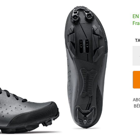
EN 
Fra
TA
AB
BÉ