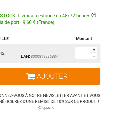
STOCK. Livraison estimée en 48/72 heures
is de port : 9,60 € (France)
ILLE
Montant
+
+
42
EAN:
-
-
8030819296884
AJOUTER
ONNEZ-VOUS À NOTRE NEWSLETTER AVANT ET VOUS
NÉFICIEREZ D'UNE REMISE DE 10% SUR CE PRODUIT !
Cliquez ici