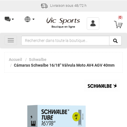
Livraison sous 48/72 h
(
0
)
Toggle
navigation
Accueil
Schwalbe
Cámaras Schwalbe 16/18" Válvula Moto AV4 AGV 40mm