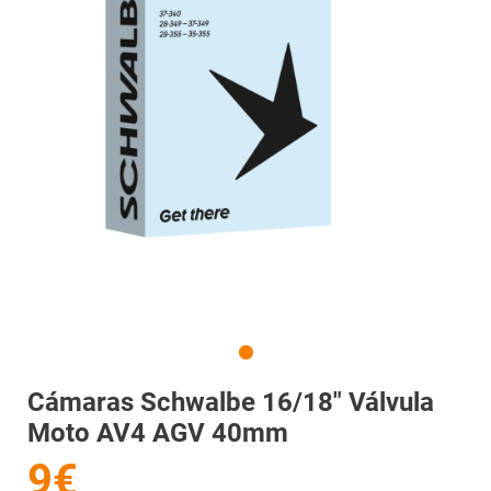
Cámaras Schwalbe 16/18" Válvula
Moto AV4 AGV 40mm
9€