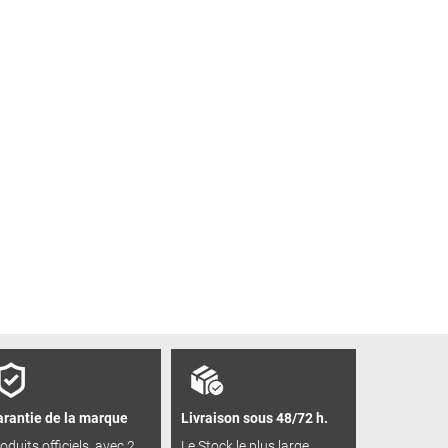
rantie de la marque
Livraison sous 48/72 h.
oduits officiels, avec 2
Le Stock le plus large,