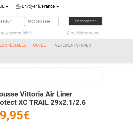
UE
Envoyer à:
France
de passe oublié ?
Enregistrez-vous
ES SPÉCIALES
OUTLET
VÊTEMENTS HIVER
usse Vittoria Air Liner
otect XC TRAIL 29x2.1/2.6
9,95€