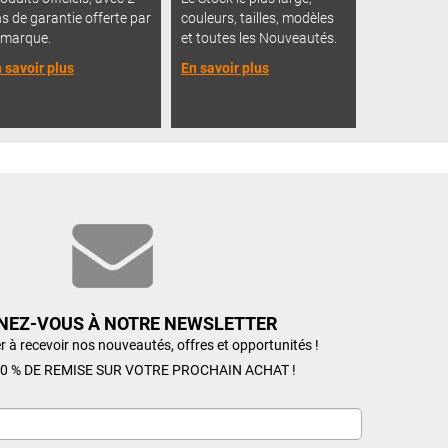
s de garantie offerte par
couleurs, tailles, modèles
 marque.
et toutes les Nouveautés.
 savoir plus
En savoir plus
NEZ-VOUS À NOTRE NEWSLETTER
r à recevoir nos nouveautés, offres et opportunités !
0 % DE REMISE SUR VOTRE PROCHAIN ACHAT !