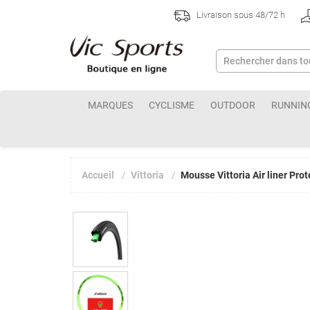
Livraison sous 48/72 h
MARQUES
CYCLISME
OUTDOOR
RUNNIN
Accueil
Vittoria
Mousse Vittoria Air liner Pro