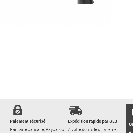
Paiement sécurisé
Expédition rapide par GLS
Ga
Par carte bancaire, Paypal ou
À votre domicile ou à retirer
Pr